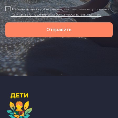
Нажимая на кнопку «Отправить», вы
соглашаетесь
с условиями
политики в отношении обработки персональных данных
Отправить