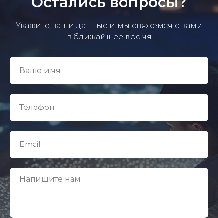
Остались вопросы?
Укажите ваши данные и мы свяжемся с вами
в ближайшее время