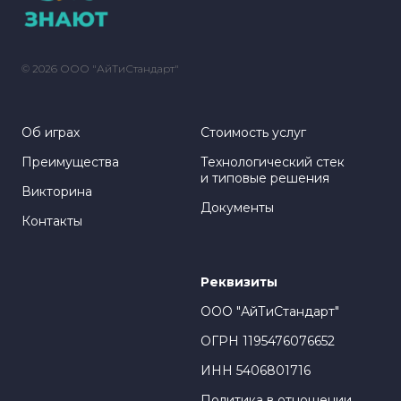
© 2026 ООО "АйТиСтандарт"
Об играх
Стоимость услуг
Преимущества
Технологический стек
и типовые решения
Викторина
Документы
Контакты
Реквизиты
ООО "АйТиСтандарт"
ОГРН 1195476076652
ИНН 5406801716
Политика в отношении