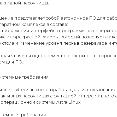
рактивной песочницы.
ение представляет собой автономное ПО для раб
аратном комплексе в составе:
 отображения интерфейса программы на поверхнос
ка инфракрасной камеры, который позволяет фикс
 стола и изменение уровня песка в резервуаре ин
торая является одновременно поверхностью проек
ом для ПО.
 системные требования
лекс «Дети знают» разработан для использования
рактивных песочницах с функцией интерактивного 
операционной системы Astra Linux.
темные требования: