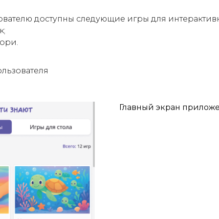
ователю доступны следующие игры для интерактивн
к;
ори.
пользователя
Главный экран прилож