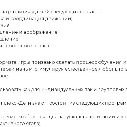
на развития у детей следующих навыков:
ка и координация движений;
ние;
шление и воображение;
шление;
и словарного запаса.
рмата игры призвано сделать процесс обучения и
терактивным, стимулируя естественное любопытст
вое.
ьзовать как для индивидуальных, так и групповых 
плекс «Дети знают» состоит из следующих програ
раммная оболочка для запуска, каталогизации и у
активного стола;