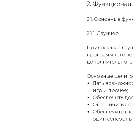
2. Функционал
2.1. Основные фу
2.1.1. Лаунчер
Приложение лаун
программного ком
дополнительного
Основные цели, 
Дать возможнос
игр и прочее;
Обеспечить дос
Ограничить дос
Обеспечить в к
один сенсорный