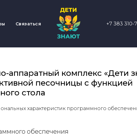
+7 383 310-
ры
Связаться
о-аппаратный комплекс «Дети з
ктивной песочницы с функцией
ного стола
ональных характеристик программного обеспечен
раммного обеспечения