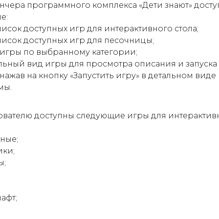
нчера программного комплекса «Дети знают» дост
е:
исок доступных игр для интерактивного стола;
исок доступных игр для песочницы;
игры по выбранному категории;
льный вид игры для просмотра описания и запуска
 нажав на кнопку «Запустить игру» в детальном виде
мы.
ователю доступны следующие игры для интерактив
ные;
ки;
ы;
афт;