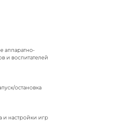
е аппаратно-
ов и воспитателей
апуск/остановка
а и настройки игр