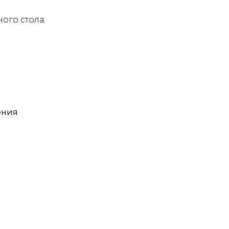
ого стола:
ения