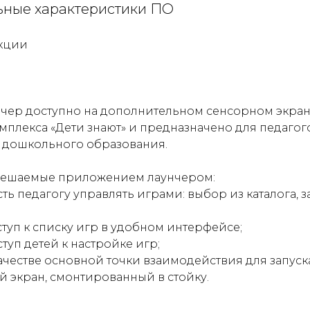
ьные характеристики ПО
нкции
чер доступно на дополнительном сенсорном экран
плекса «Дети знают» и предназначено для педагог
 дошкольного образования.
решаемые приложением лаунчером:
ть педагогу управлять играми: выбор из каталога, з
туп к списку игр в удобном интерфейсе;
туп детей к настройке игр;
ачестве основной точки взаимодействия для запуск
 экран, смонтированный в стойку.