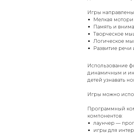
Игры направлены 
Мелкая мотори
Память и внима
Творческое мы
Логическое мы
Развитие речи 
Использование фо
динамичным и ин
детей узнавать но
Игры можно испол
Программный ком
компонентов:
лаунчер — прог
игры для интер